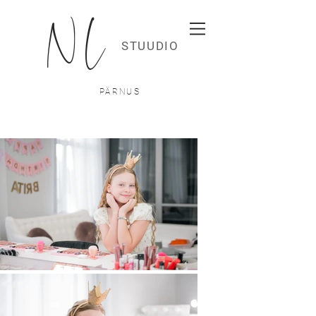
N.L
STUUDIO
PÄRNUS