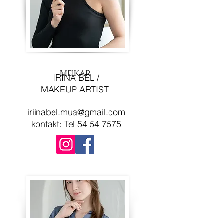
MEIKAR
​IRINA BEL /
MAKEUP ARTIST
iriinabel.mua@gmail.com
kontakt: Tel
54 54 7575