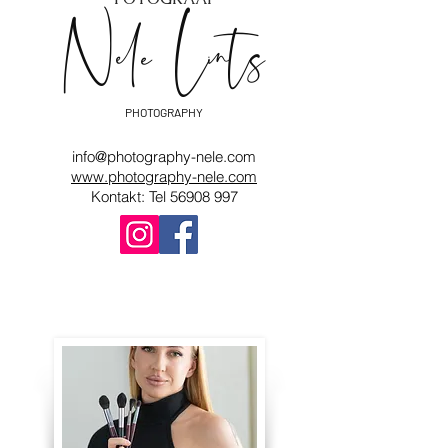
Nele Lints
PHOTOGRAPHY
info@photography-nele.com
www.photography-nele.com
Kontakt: Tel
56908 997